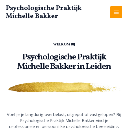
Ga
Psychologische Praktijk
naar
Michelle Bakker
de
Mai
inhoud
Men
WELKOM BIJ
Psychologische Praktijk
Michelle Bakker in Leiden
Voel je je langdurig overbelast, uitgeput of vastgelopen? Bij
Psychologische Praktijk Michelle Bakker vind je
professionele en persoonlijke psychologische begeleiding,