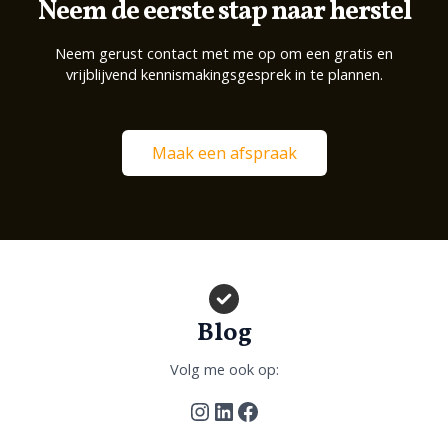
Neem de eerste stap naar herstel
Neem gerust contact met me op om een gratis en
vrijblijvend kennismakingsgesprek in te plannen.
Maak een afspraak
Blog
Volg me ook op:
Instagram
LinkedIn
Facebook