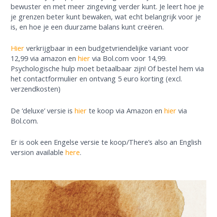
bewuster en met meer zingeving verder kunt. Je leert hoe je
je grenzen beter kunt bewaken, wat echt belangrijk voor je
is, en hoe je een duurzame balans kunt creëren.
Hier
verkrijgbaar in een budgetvriendelijke variant voor
12,99 via amazon en
hier
via Bol.com voor 14,99.
Psychologische hulp moet betaalbaar zijn! Of bestel hem via
het contactformulier en ontvang 5 euro korting (excl.
verzendkosten)
De ‘deluxe’ versie is
hier
te koop via Amazon en
hier
via
Bol.com.
Er is ook een Engelse versie te koop/There’s also an English
version available
here
.