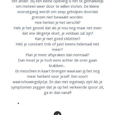
het ander. Bij een kleine opleving is het te gemakkelijk
om meteen weer door te willen stoten. De kleine
vooruitgang wordt om zeep geholpen doordat
grenzen niet bewaakt worden.
Hoe herken je het verschil?
Heb je het gevoel dat als je nou nog maar net even
dat ene dingetje doet, je voldaan zal zijn?
Kan je niet goed stilzitten?
Heb je constant trek of juist ineens helemaal niet
meer?
Plan je meer afspraken dan normaal?
Dan moet je je toch eens achter de oren gaan
krabben…
En misschien in kaart brengen waaraan jij het nog
meer herkent voor jezelf. Een soort
waarschuwingslijstje. En dan niet eigenwijs zijn! Als je
symptomen zeggen dat je op het verkeerde spoor zit,
ga er dan vanaf!