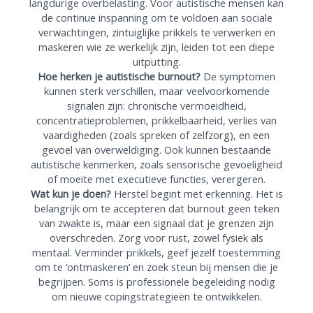
langdurige overbelasting. Voor autistische mensen kan
de continue inspanning om te voldoen aan sociale
verwachtingen, zintuiglijke prikkels te verwerken en
maskeren wie ze werkelijk zijn, leiden tot een diepe
uitputting.
Hoe herken je autistische burnout?
De symptomen
kunnen sterk verschillen, maar veelvoorkomende
signalen zijn: chronische vermoeidheid,
concentratieproblemen, prikkelbaarheid, verlies van
vaardigheden (zoals spreken of zelfzorg), en een
gevoel van overweldiging. Ook kunnen bestaande
autistische kenmerken, zoals sensorische gevoeligheid
of moeite met executieve functies, verergeren.
Wat kun je doen?
Herstel begint met erkenning. Het is
belangrijk om te accepteren dat burnout geen teken
van zwakte is, maar een signaal dat je grenzen zijn
overschreden. Zorg voor rust, zowel fysiek als
mentaal. Verminder prikkels, geef jezelf toestemming
om te ‘ontmaskeren’ en zoek steun bij mensen die je
begrijpen. Soms is professionele begeleiding nodig
om nieuwe copingstrategieën te ontwikkelen.