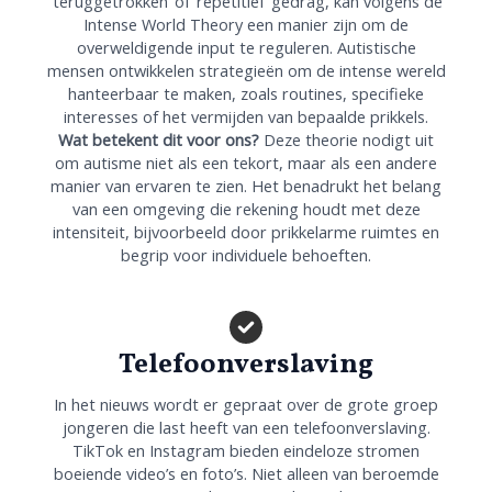
‘teruggetrokken’ of ‘repetitief’ gedrag, kan volgens de
Intense World Theory een manier zijn om de
overweldigende input te reguleren. Autistische
mensen ontwikkelen strategieën om de intense wereld
hanteerbaar te maken, zoals routines, specifieke
interesses of het vermijden van bepaalde prikkels.
Wat betekent dit voor ons?
Deze theorie nodigt uit
om autisme niet als een tekort, maar als een andere
manier van ervaren te zien. Het benadrukt het belang
van een omgeving die rekening houdt met deze
intensiteit, bijvoorbeeld door prikkelarme ruimtes en
begrip voor individuele behoeften.
Telefoonverslaving
In het nieuws wordt er gepraat over de grote groep
jongeren die last heeft van een telefoonverslaving.
TikTok en Instagram bieden eindeloze stromen
boeiende video’s en foto’s. Niet alleen van beroemde