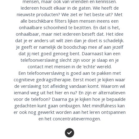
mensen, maar ook van vrienden en kennissen.
Iedereen houdt elkaar in de gaten. Wie heeft de
nieuwste producten? Wie ziet er het beste uit? Met
alle beschikbare filters lijken mensen ineens een
onhaalbare schoonheid te bezitten. En dat is het,
onhaalbaar, maar niet iedereen beseft dat. Het idee
dat je er anders uit wilt zien dan je doet is schadelijk.
Je geeft er namelijk de boodschap mee af aan jezelf
dat jij niet goed genoeg bent. Daarnaast kan een
telefoonverslaving slecht zijn voor je slaap en je
contact met mensen in de ‘echte’ wereld.
Een telefoonverslaving is goed aan te pakken met
cognitieve gedragstherapie. Eerst moet je kijken waar
de verslaving tot afleiding vandaan komt. Waarom wil
iemand weg uit het hier en nu? En zijn er alternatieven
voor de telefoon? Daarna ga je kijken hoe je bepaalde
gedachten kunt gaan ombuigen. Met mindfulness kan
er ook nog gewerkt worden aan het leren ontspannen
en het concentratievermogen.