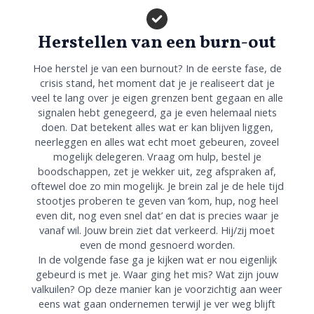
Herstellen van een burn-out
Hoe herstel je van een burnout? In de eerste fase, de
crisis stand, het moment dat je je realiseert dat je
veel te lang over je eigen grenzen bent gegaan en alle
signalen hebt genegeerd, ga je even helemaal niets
doen. Dat betekent alles wat er kan blijven liggen,
neerleggen en alles wat echt moet gebeuren, zoveel
mogelijk delegeren. Vraag om hulp, bestel je
boodschappen, zet je wekker uit, zeg afspraken af,
oftewel doe zo min mogelijk. Je brein zal je de hele tijd
stootjes proberen te geven van ‘kom, hup, nog heel
even dit, nog even snel dat’ en dat is precies waar je
vanaf wil. Jouw brein ziet dat verkeerd. Hij/zij moet
even de mond gesnoerd worden.
In de volgende fase ga je kijken wat er nou eigenlijk
gebeurd is met je. Waar ging het mis? Wat zijn jouw
valkuilen? Op deze manier kan je voorzichtig aan weer
eens wat gaan ondernemen terwijl je ver weg blijft