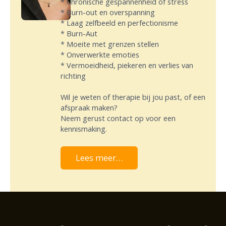
* Chronische gespannenheid of stress
* Burn-out en overspanning
* Laag zelfbeeld en perfectionisme
* Burn-Aut
* Moeite met grenzen stellen
* Onverwerkte emoties
* Vermoeidheid, piekeren en verlies van
richting
Wil je weten of therapie bij jou past, of een
afspraak maken?
Neem gerust contact op voor een
kennismaking.
Lees meer…