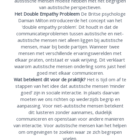
autistische mensen moeite hebben met het begrijpen
van autistische perspectieven.
Het Double Empathy Probleem
De Britse psychologe
Damian Milton introduceerde het concept van het
‘double empathy problem’. Dit houdt in dat de
communicatieproblemen tussen autistische en niet-
autistische mensen niet alleen liggen bij autistische
mensen, maar bij beide partijen. Wanneer twee
mensen met verschillende ervaringswerelden met
elkaar praten, ontstaat er vaak wrijving. Dit verklaart
waarom autistische mensen onderling soms juist heel
goed met elkaar communiceren.
Wat betekent dit voor de praktijk?
Het is tijd om af te
stappen van het idee dat autistische mensen ‘minder
goed’ zijn in sociale interactie. In plaats daarvan
moeten we ons richten op wederzijds begrip en
aanpassing. Voor niet-autistische mensen betekent
dit: luisteren zonder aannames, duidelijk
communiceren en openstaan voor andere manieren
van interactie. Voor autistische mensen kan het helpen
om omgevingen te zoeken waar ze zich begrepen
voelen.