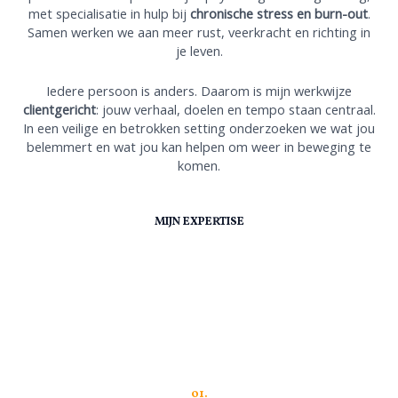
met specialisatie in hulp bij
chronische stress en burn-out
.
Samen werken we aan meer rust, veerkracht en richting in
je leven.
Iedere persoon is anders. Daarom is mijn werkwijze
clientgericht
: jouw verhaal, doelen en tempo staan centraal.
In een veilige en betrokken setting onderzoeken we wat jou
belemmert en wat jou kan helpen om weer in beweging te
komen.
MIJN EXPERTISE
01.