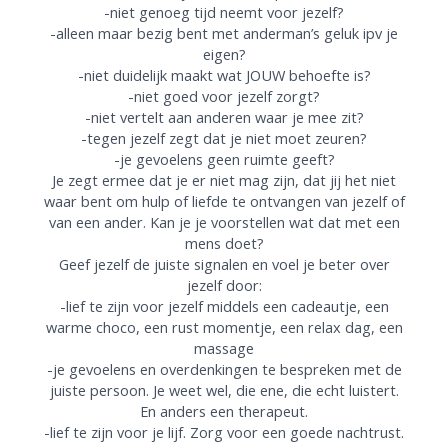
-niet genoeg tijd neemt voor jezelf?
-alleen maar bezig bent met anderman’s geluk ipv je
eigen?
-niet duidelijk maakt wat JOUW behoefte is?
-niet goed voor jezelf zorgt?
-niet vertelt aan anderen waar je mee zit?
-tegen jezelf zegt dat je niet moet zeuren?
-je gevoelens geen ruimte geeft?
Je zegt ermee dat je er niet mag zijn, dat jij het niet
waar bent om hulp of liefde te ontvangen van jezelf of
van een ander. Kan je je voorstellen wat dat met een
mens doet?
Geef jezelf de juiste signalen en voel je beter over
jezelf door:
-lief te zijn voor jezelf middels een cadeautje, een
warme choco, een rust momentje, een relax dag, een
massage
-je gevoelens en overdenkingen te bespreken met de
juiste persoon. Je weet wel, die ene, die echt luistert.
En anders een therapeut.
-lief te zijn voor je lijf. Zorg voor een goede nachtrust.