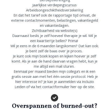
Jaarlijkse verdiepingscursus
Arbeidsongeschiktheidsverzekering
En dat het tarief ook de rapportage tijd omvat, de
externe contactmomenten, belastingen, vakantiegeld
en vakantiedagen.
Zichtbaarheid via website(s)
Daarnaast beslis je zelf hoeveel therapie je wil. Wil je
een kwartiertje bellen? Prima!
Wil je eens in de 6 maanden langskomen? Dat kan ook.
Je bent zelf de baas over je proces.
Je kunt ook mijn boek kopen en kijken hoever je zelf
komt. Als je aan de hand daarvan vragen hebt, kun je
me altijd een mail sturen.
Eenmaal per maand bieden mijn collega’s en ik een
gratis sessie aan met het één-sessie protocol. Heb je
hier interesse in? Je kan je aanmelden via Incluzio
Leiden of via het contactformulier hier op de site.
Overspannen of burned-out?