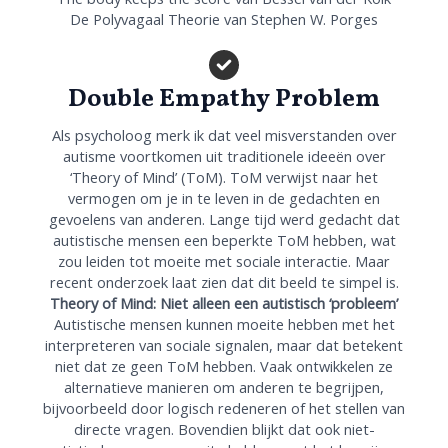
De Polyvagaal Theorie van Stephen W. Porges
Double Empathy Problem
Als psycholoog merk ik dat veel misverstanden over
autisme voortkomen uit traditionele ideeën over
‘Theory of Mind’ (ToM). ToM verwijst naar het
vermogen om je in te leven in de gedachten en
gevoelens van anderen. Lange tijd werd gedacht dat
autistische mensen een beperkte ToM hebben, wat
zou leiden tot moeite met sociale interactie. Maar
recent onderzoek laat zien dat dit beeld te simpel is.
Theory of Mind: Niet alleen een autistisch ‘probleem’
Autistische mensen kunnen moeite hebben met het
interpreteren van sociale signalen, maar dat betekent
niet dat ze geen ToM hebben. Vaak ontwikkelen ze
alternatieve manieren om anderen te begrijpen,
bijvoorbeeld door logisch redeneren of het stellen van
directe vragen. Bovendien blijkt dat ook niet-