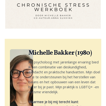
Michelle Bakker (1980)
Als psycholoog met jarenlange ervaring bied
ik een combinatie van deskundigheid,
aandacht en praktische handvatten. Mijn doel
is je te ondersteunen bij het herstellen van
balans en het opbouwen van een leven dat
beter bij je past. Mijn praktijk is LGBTQ+ -en
autisme vriendelijk.
Waarmee je bij mij terecht kunt
: