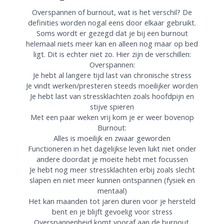
Overspannen of burnout, wat is het verschil? De
definities worden nogal eens door elkaar gebruikt.
Soms wordt er gezegd dat je bij een burnout
helemaal niets meer kan en alleen nog maar op bed
ligt. Dit is echter niet zo. Hier zijn de verschillen:
Overspannen:
Je hebt al langere tijd last van chronische stress
Je vindt werken/presteren steeds moeilijker worden
Je hebt last van stressklachten zoals hoofdpijn en
stijve spieren
Met een paar weken vrij kom je er weer bovenop
Burnout:
Alles is moeilijk en zwaar geworden
Functioneren in het dagelijkse leven lukt niet onder
andere doordat je moeite hebt met focussen
Je hebt nog meer stressklachten erbij zoals slecht
slapen en niet meer kunnen ontspannen (fysiek en
mentaal)
Het kan maanden tot jaren duren voor je hersteld
bent en je blijft gevoelig voor stress
Overspannenheid komt vooraf aan de burnout.